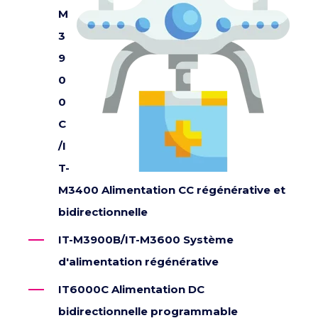
M
3
9
0
0
C
/I
T-
M3400 Alimentation CC régénérative et
bidirectionnelle
IT-M3900B/IT-M3600 Système
d'alimentation régénérative
IT6000C Alimentation DC
bidirectionnelle programmable