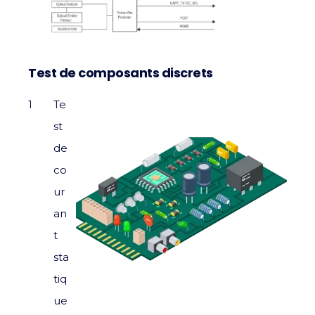
Test de composants discrets
Te
st
de
co
ur
an
t
sta
tiq
ue