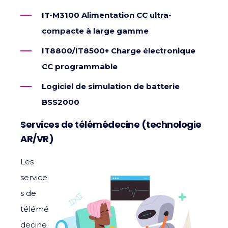
IT-M3100 Alimentation CC ultra-
compacte à large gamme
IT8800/IT8500+ Charge électronique
CC programmable
Logiciel de simulation de batterie
BSS2000
Services de télémédecine (technologie
AR/VR)
Les
service
s de
télémé
decine