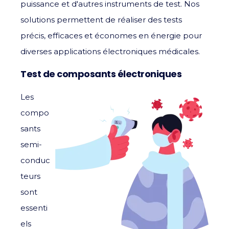
puissance et d'autres instruments de test. Nos
solutions permettent de réaliser des tests
précis, efficaces et économes en énergie pour
diverses applications électroniques médicales.
Test de composants électroniques
Les
compo
sants
semi-
conduc
teurs
sont
essenti
els