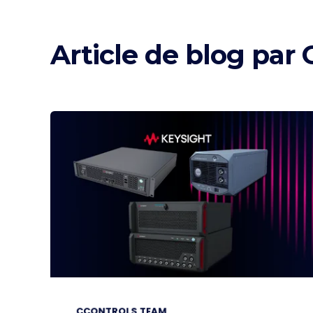
Article de blog par
C
CCONTROLS TEAM