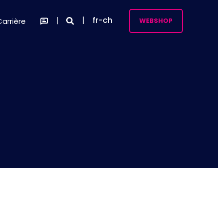
fr-ch
Carrière
WEBSHOP