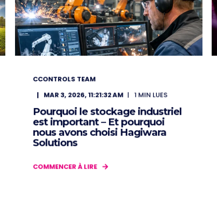
CCONTROLS TEAM
MAR 3, 2026, 11:21:32 AM
1
MIN LUES
Pourquoi le stockage industriel
est important – Et pourquoi
nous avons choisi Hagiwara
Solutions
COMMENCER À LIRE