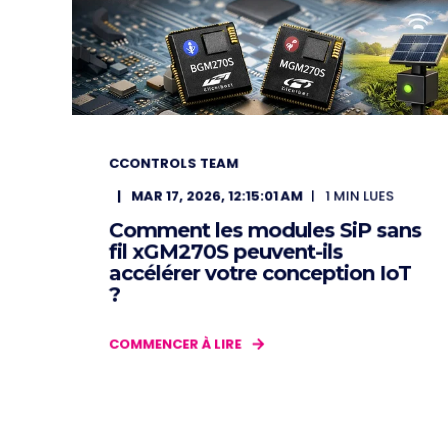
CCONTROLS TEAM
MAR 17, 2026, 12:15:01 AM
1
MIN LUES
Comment les modules SiP sans
fil xGM270S peuvent-ils
accélérer votre conception IoT
?
COMMENCER À LIRE