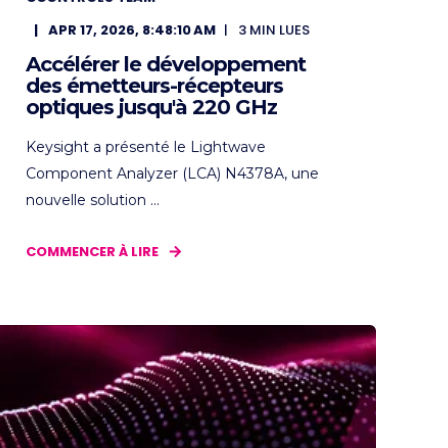
APR 17, 2026, 8:48:10 AM
3
MIN LUES
Accélérer le développement
des émetteurs-récepteurs
optiques jusqu'à 220 GHz
Keysight a présenté le Lightwave
Component Analyzer (LCA) N4378A, une
nouvelle solution ...
COMMENCER À LIRE