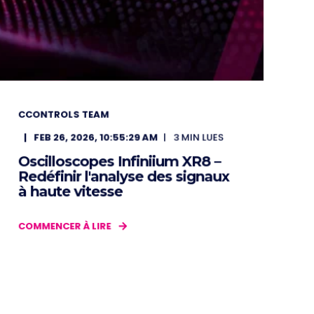
CCONTROLS TEAM
FEB 26, 2026, 10:55:29 AM
3
MIN LUES
Oscilloscopes Infiniium XR8 –
Redéfinir l'analyse des signaux
à haute vitesse
COMMENCER À LIRE