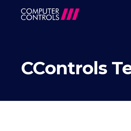
CControls 