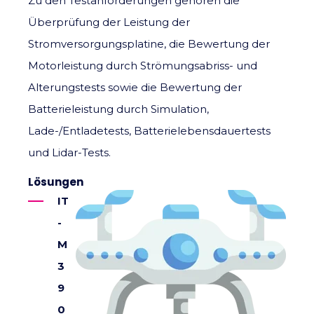
Zu den Testanforderungen gehören die
Überprüfung der Leistung der
Stromversorgungsplatine, die Bewertung der
Motorleistung durch Strömungsabriss- und
Alterungstests sowie die Bewertung der
Batterieleistung durch Simulation,
Lade-/Entladetests, Batterielebensdauertests
und Lidar-Tests.
Lösungen
IT
-
M
3
9
0