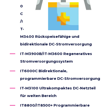
0
C
/I
T-
M3400 Rückspeisefähige und
bidirektionale DC-Stromversorgung
IT-M3900B/IT-M3600 Regeneratives
Stromversorgungssystem
IT6000C Bidirektionale,
programmierbare DC-Stromversorgung
IT-M3100 Ultrakompaktes DC-Netzteil
für weiten Bereich
IT8800/IT8500+ Programmierbare