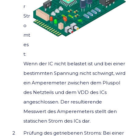
r
Str
o
mt
es
t:
Wenn der IC nicht belastet ist und bei einer
bestimmten Spannung nicht schwingt, wird
ein Amperemeter zwischen dem Pluspol
des Netzteils und dem VDD des ICs
angeschlossen. Der resultierende
Messwert des Amperemeters stellt den
statischen Strom des ICs dar.
Prüfung des getriebenen Stroms: Bei einer