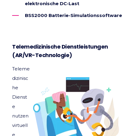
elektronische DC-Last
BSS2000 Batterie-Simulationssoftware
Telemedizinische Dienstleistungen
(AR/VR-Technologie)
Teleme
dizinisc
he
Dienst
e
nutzen
virtuell
e