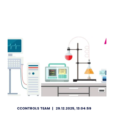
CCONTROLS TEAM
29.12.2025, 13:04:59