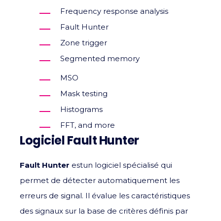
Frequency response analysis
Fault Hunter
Zone trigger
Segmented memory
MSO
Mask testing
Histograms
FFT, and more
Logiciel Fault Hunter
Fault Hunter
est
un logiciel spécialisé qui
permet de détecter automatiquement les
erreurs de signal. Il évalue les caractéristiques
des signaux sur la base de critères définis par