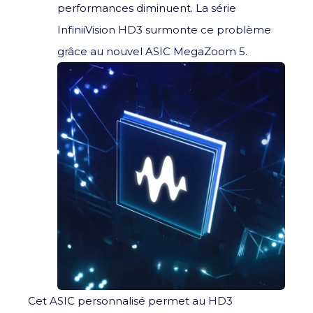
performances diminuent. La série
InfiniiVision HD3 surmonte ce problème
grâce au nouvel ASIC MegaZoom 5.
Cet ASIC personnalisé permet au HD3