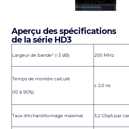
Aperçu des spécifications
de la série HD3
Largeur de bande¹ (-3 dB)
200 MHz
Temps de montée calculé
≤ 2,0 ns
(10 à 90%)
Taux d'échantillonnage maximal
3,2 GSa/s par ca