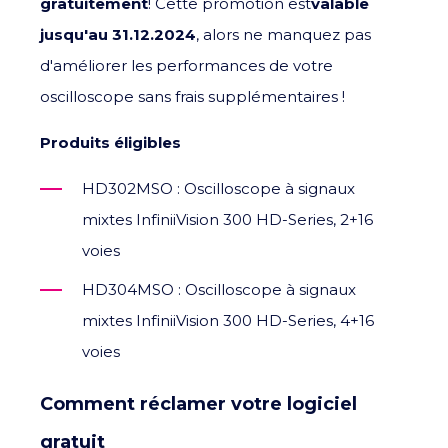
gratuitement
! Cette promotion est
valable
jusqu'au 31.12.2024
, alors ne manquez pas
d'améliorer les performances de votre
oscilloscope sans frais supplémentaires !
Produits éligibles
HD302MSO : Oscilloscope à signaux
mixtes InfiniiVision 300 HD-Series, 2+16
voies
HD304MSO : Oscilloscope à signaux
mixtes InfiniiVision 300 HD-Series, 4+16
voies
Comment réclamer votre logiciel
gratuit