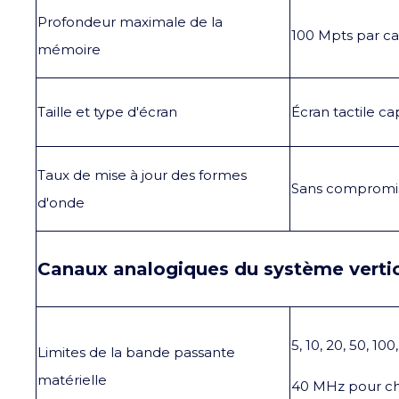
Profondeur maximale de la
100 Mpts par ca
mémoire
Taille et type d'écran
Écran tactile c
Taux de mise à jour des formes
Sans compromis
d'onde
Canaux analogiques du système verti
5, 10, 20, 50, 1
Limites de la bande passante
matérielle
40 MHz pour c