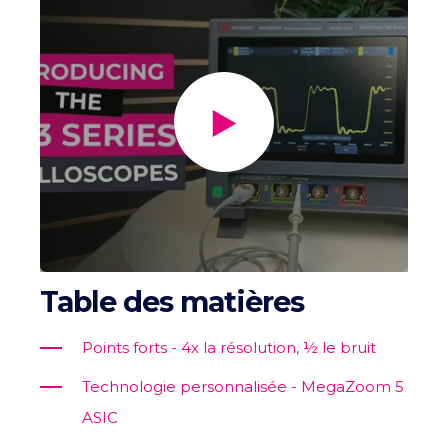
Table des matières
Points forts - 4x la résolution, ½ le bruit
Technologie personnalisée - MegaZoom 5
ASIC