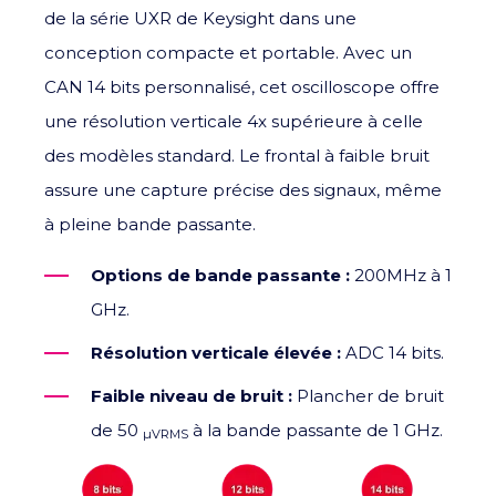
de la série UXR de Keysight dans une
conception compacte et portable. Avec un
CAN 14 bits personnalisé, cet oscilloscope offre
une résolution verticale 4x supérieure à celle
des modèles standard. Le frontal à faible bruit
assure une capture précise des signaux, même
à pleine bande passante.
Options de bande passante :
200
MHz à 1
GHz.
Résolution verticale élevée :
ADC
14 bits
.
Faible niveau de bruit :
Plancher de bruit
de 50
à la bande passante de 1 GHz.
µVRMS