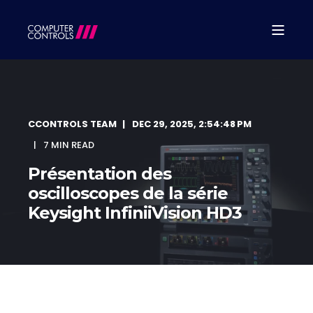
CCONTROLS TEAM
DEC 29, 2025, 2:54:48 PM
7 MIN READ
Présentation des
oscilloscopes de la série
Keysight InfiniiVision HD3