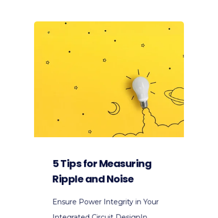
5 Tips for Measuring
Ripple and Noise
Ensure Power Integrity in Your
Integrated Circuit DesignIn