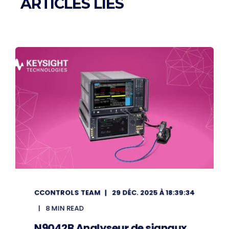
ARTICLES LIÉS
CCONTROLS TEAM
29 DÉC. 2025 À 18:39:34
8 MIN READ
N9042B Analyseur de signaux