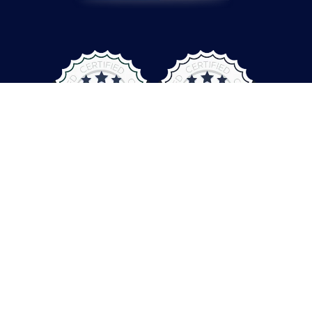
© COMPUTER CONTROLS 2026
Protection des données
CGV
Empreinte