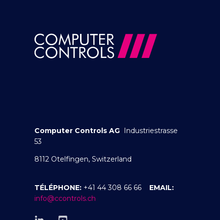
Computer Controls AG
Industriestrasse
53
8112 Otelfingen, Switzerland
TÉLÉPHONE:
+41 44 308 66 66
EMAIL:
info@ccontrols.ch