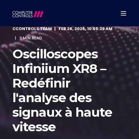
CCONTROLS TEAM
FEB 26, 2026, 10:55:29 AM
3 MIN READ
Oscilloscopes
Infiniium XR8 –
Redéfinir
l'analyse des
signaux à haute
vitesse