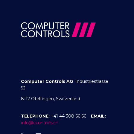
Computer Controls AG
Industriestrasse
53
8112 Otelfingen, Switzerland
TÉLÉPHONE:
+41 44 308 66 66
EMAIL:
info@ccontrols.ch