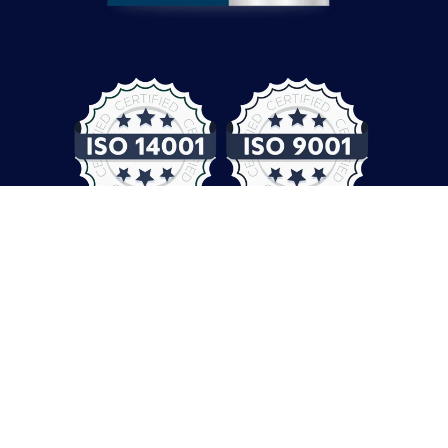
© COMPUTER CONTROLS 2026
Protection des données
CGV
Empreinte