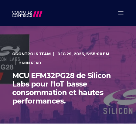
CCONTROLS TEAM
DEC 29, 2025, 5:55:00 PM
2 MIN READ
MCU EFM32PG28 de Silicon
Labs pour l'IoT basse
consommation et hautes
performances.