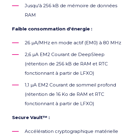
Jusqu'à 256 kB de mémoire de données
RAM
Faible consommation d'énergie :
26 μA/MHz en mode actif (EM0) à 80 MHz
2,6 μA EM2 Courant de DeepSleep
(rétention de 256 kB de RAM et RTC
fonctionnant à partir de LFXO)
1,1 μA EM2 Courant de sommeil profond
(rétention de 16 Ko de RAM et RTC
fonctionnant à partir de LFXO)
Secure Vault™ :
Accélération cryptographique matérielle