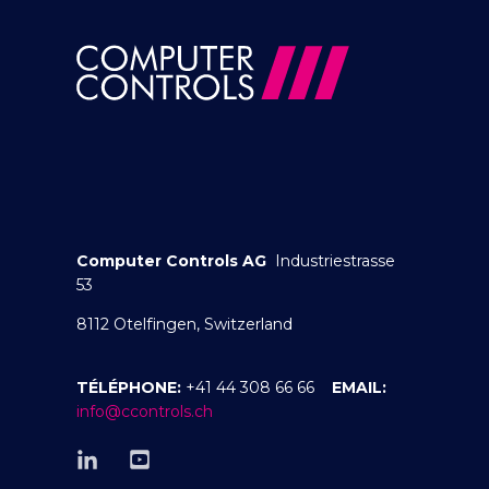
Computer Controls AG
Industriestrasse
53
8112 Otelfingen, Switzerland
TÉLÉPHONE:
+41 44 308 66 66
EMAIL:
info@ccontrols.ch