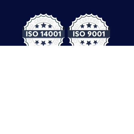
© COMPUTER CONTROLS 2026
Protection des données
CGV
Empreinte