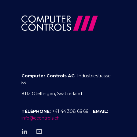
Computer Controls AG
Industriestrasse
53
8112 Otelfingen, Switzerland
TÉLÉPHONE:
+41 44 308 66 66
EMAIL:
info@ccontrols.ch