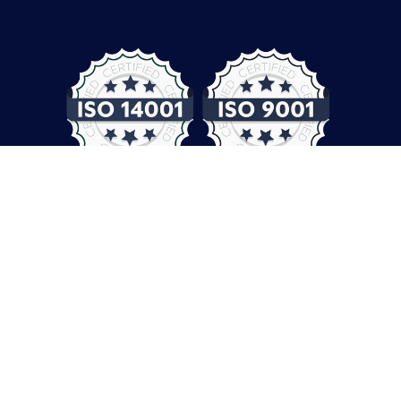
© COMPUTER CONTROLS 2026
Protection des données
CGV
Empreinte