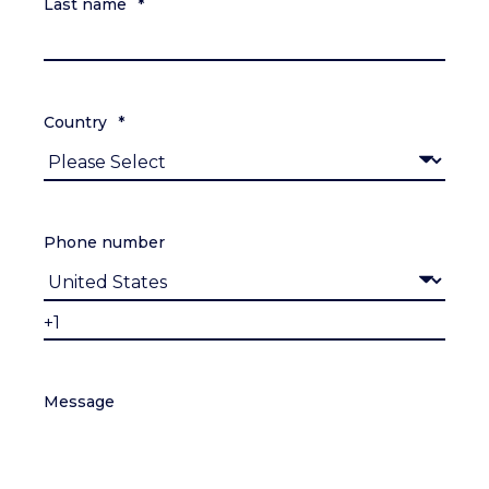
Last name
*
Country
*
Phone number
Message