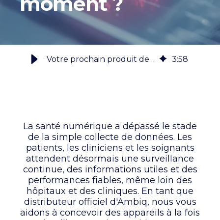
moment ?
Votre prochain produit de santé peut-il fournir des informations en temps réel - n'importe où, n'importe quand ?
3
:
58
La santé numérique a dépassé le stade
de la simple collecte de données. Les
patients, les cliniciens et les soignants
attendent désormais une surveillance
continue, des informations utiles et des
performances fiables, même loin des
hôpitaux et des cliniques. En tant que
distributeur officiel d'Ambiq, nous vous
aidons à concevoir des appareils à la fois