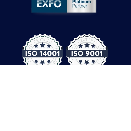
© COMPUTER CONTROLS 2026
Protection des données
CGV