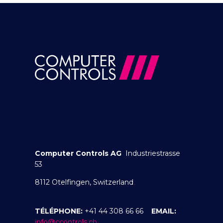
Computer Controls AG
Industriestrasse
53
8112 Otelfingen, Switzerland
TÉLÉPHONE:
+41 44 308 66 66
EMAIL:
info@ccontrols.ch