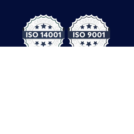
© COMPUTER CONTROLS 2026
Protection des données
CGV
Empreinte