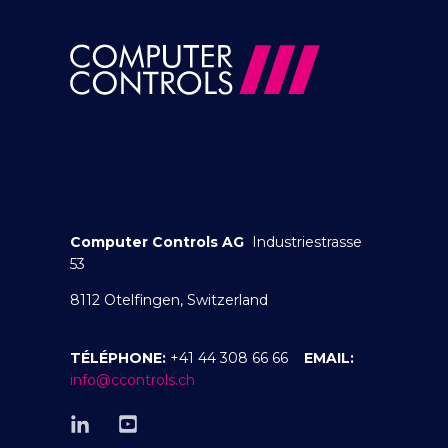
Computer Controls AG
Industriestrasse
53
8112 Otelfingen, Switzerland
TÉLÉPHONE:
+41 44 308 66 66
EMAIL:
info@ccontrols.ch