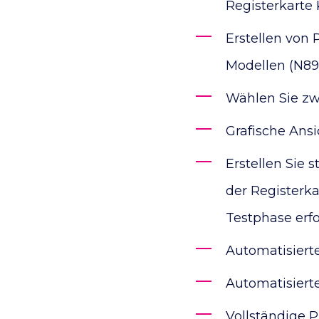
Registerkarte
Erstellen von
Modellen (N8
Wählen Sie zw
Grafische Ans
Erstellen Sie 
der Registerk
Testphase erfo
Automatisiert
Automatisiert
Vollständige P