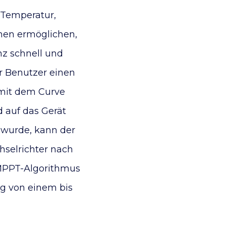
(Temperatur,
hnen ermöglichen,
nz schnell und
r Benutzer einen
 mit dem Curve
d auf das Gerät
 wurde, kann der
selrichter nach
 MPPT-Algorithmus
ng von einem bis