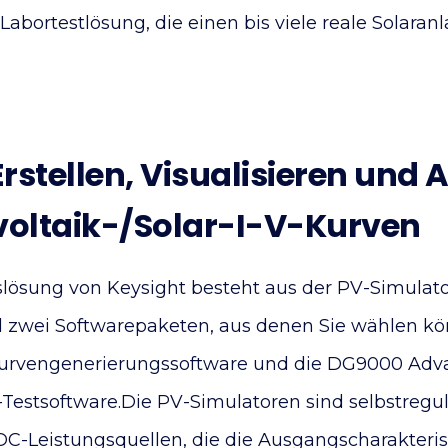
abortestlösung, die einen bis viele reale Solaran
Erstellen, Visualisieren und
voltaik-/Solar-I-V-Kurven
slösung von Keysight besteht aus der PV-Simulat
 zwei Softwarepaketen, aus denen Sie wählen k
urvengenerierungssoftware und die DG9000 Adva
Testsoftware.Die PV-Simulatoren sind selbstregul
-Leistungsquellen, die die Ausgangscharakteris