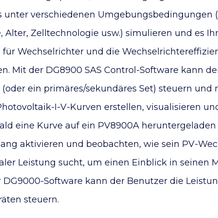
ys unter verschiedenen Umgebungsbedingungen 
 Alter, Zelltechnologie usw.) simulieren und es I
ür Wechselrichter und die Wechselrichtereffizie
n. Mit der DG8900 SAS Control-Software kann de
oder ein primäres/sekundäres Set) steuern und
otovoltaik-I-V-Kurven erstellen, visualisieren un
ald eine Kurve auf ein PV8900A heruntergeladen
ang aktivieren und beobachten, wie sein PV-Wech
er Leistung sucht, um einen Einblick in seinen
er DG9000-Software kann der Benutzer die Leistu
äten steuern.