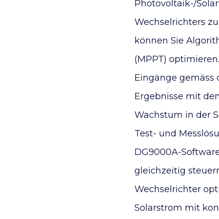
Photovoltaik-/Solar
Wechselrichters zu
können Sie Algori
(MPPT) optimieren.
Eingänge gemäss d
Ergebnisse mit den
Wachstum in der S
Test- und Messlösu
DG9000A-Software 
gleichzeitig steue
Wechselrichter opt
Solarstrom mit ko