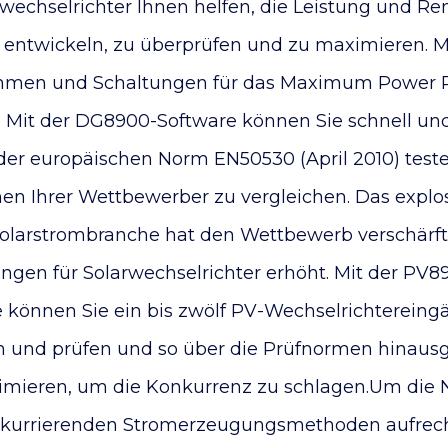
wechselrichter Ihnen helfen, die Leistung und Rent
 entwickeln, zu überprüfen und zu maximieren. M
thmen und Schaltungen für das Maximum Power P
 Mit der DG8900-Software können Sie schnell und
er europäischen Norm EN50530 (April 2010) teste
en Ihrer Wettbewerber zu vergleichen. Das explo
olarstrombranche hat den Wettbewerb verschärft
ngen für Solarwechselrichter erhöht. Mit der PV8
können Sie ein bis zwölf PV-Wechselrichterein
rn und prüfen und so über die Prüfnormen hinaus
imieren, um die Konkurrenz zu schlagen.Um die N
nkurrierenden Stromerzeugungsmethoden aufrech