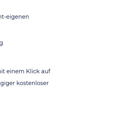
ht-eigenen
g
it einem Klick auf
giger kostenloser