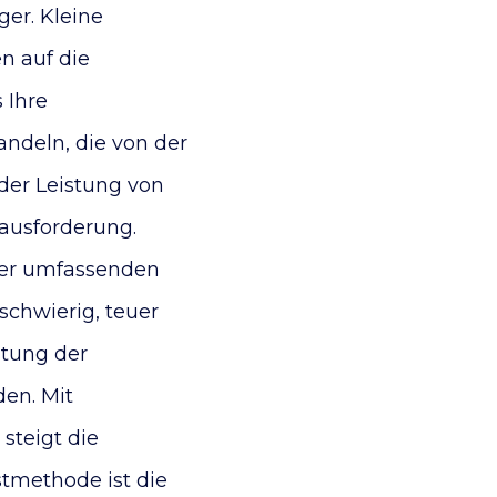
er. Kleine
n auf die
 Ihre
ndeln, die von der
der Leistung von
ausforderung.
ner umfassenden
chwierig, teuer
tung der
en. Mit
steigt die
stmethode ist die