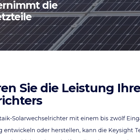
ernimmt die
tzteile
en Sie die Leistung Ihr
ichters
aik-Solarwechselrichter mit einem bis zwölf Ein
 entwickeln oder herstellen, kann die Keysight T