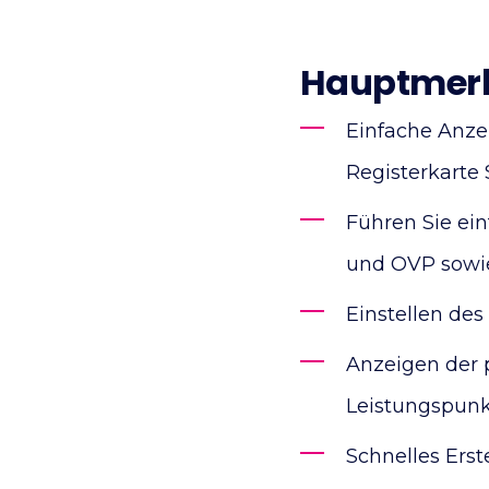
Hauptmerk
Einfache Anze
Registerkarte
Führen Sie ein
und OVP sowie
Einstellen de
Anzeigen der 
Leistungspunk
Schnelles Erst