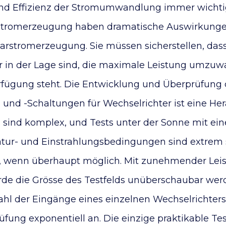
nd Effizienz der Stromumwandlung immer wichtig
Stromerzeugung haben dramatische Auswirkunge
larstromerzeugung. Sie müssen sicherstellen, dass
r in der Lage sind, die maximale Leistung umzuwa
rfügung steht. Die Entwicklung und Überprüfung 
nd -Schaltungen für Wechselrichter ist eine Her
sind komplex, und Tests unter der Sonne mit ei
tur- und Einstrahlungsbedingungen sind extrem s
, wenn überhaupt möglich. Mit zunehmender Leis
de die Grösse des Testfelds unüberschaubar werd
 der Eingänge eines einzelnen Wechselrichters 
üfung exponentiell an. Die einzige praktikable Te