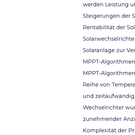
werden Leistung u
Steigerungen der 
Rentabilität der So
Solarwechselrichte
Solaranlage zur Ve
MPPT-Algorithmen u
MPPT-Algorithmen 
Reihe von Tempera
und zeitaufwändig
Wechselrichter wür
zunehmender Anzahl
Komplexität der Pr