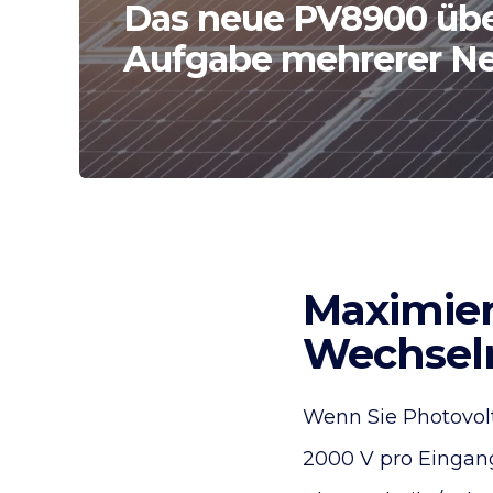
Das neue PV8900 üb
Aufgabe mehrerer Ne
Maximier
Wechselr
Wenn Sie Photovolt
2000 V pro Eingang