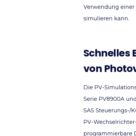
Verwendung einer L
simulieren kann.
Schnelles 
von Photo
Die PV-Simulation
Serie PV8900A und
SAS Steuerungs-/K
PV-Wechselrichter-
programmierbare DC