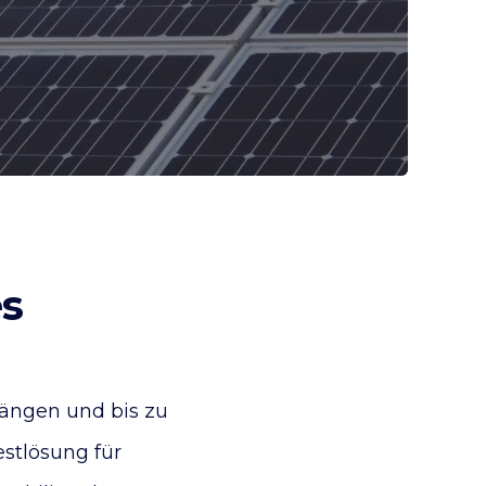
es
gängen und bis zu
estlösung für