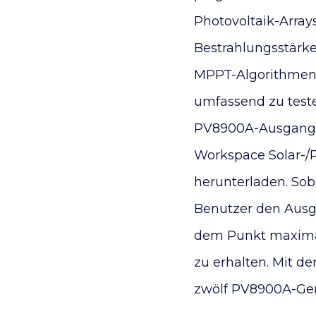
Photovoltaik-Arra
Bestrahlungsstärke,
MPPT-Algorithmen f
umfassend zu teste
PV8900A-Ausgang (
Workspace Solar-/Ph
herunterladen. Sob
Benutzer den Ausg
dem Punkt maximal
zu erhalten. Mit d
zwölf PV8900A-Ger