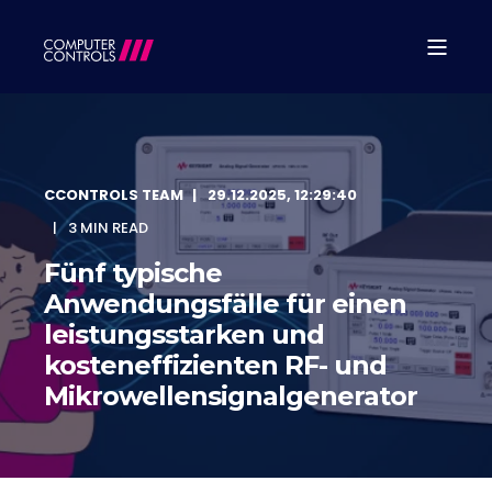
CCONTROLS TEAM
29.12.2025, 12:29:40
3 MIN READ
Fünf typische
Anwendungsfälle für einen
leistungsstarken und
kosteneffizienten RF- und
Mikrowellensignalgenerator