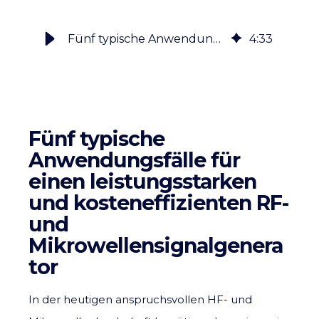
Fünf typische Anwendungsfälle für einen leistungsstarken und kosteneffizienten RF- und Mikrowellensignalgenerator
4
:
33
Fünf typische
Anwendungsfälle für
einen leistungsstarken
und kosteneffizienten RF-
und
Mikrowellensignalgenera
tor
In der heutigen anspruchsvollen HF- und