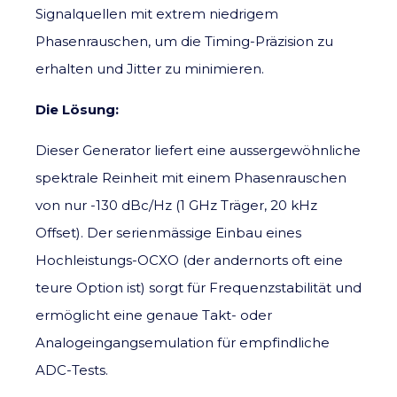
Signalquellen mit extrem niedrigem
Phasenrauschen, um die Timing-Präzision zu
erhalten und Jitter zu minimieren.
Die Lösung:
Dieser Generator liefert eine aussergewöhnliche
spektrale Reinheit mit einem Phasenrauschen
von nur -130 dBc/Hz (1 GHz Träger, 20 kHz
Offset). Der serienmässige Einbau eines
Hochleistungs-OCXO (der andernorts oft eine
teure Option ist) sorgt für Frequenzstabilität und
ermöglicht eine genaue Takt- oder
Analogeingangsemulation für empfindliche
ADC-Tests.