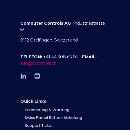
Computer Controls AG
Industriestrasse
53
8112 Otelfingen, Switzerland
TELEFON:
+41 44 308 66 66
EMAIL:
info@ccontrols.ch
Quick Links
Kalibrierung & Wartung
Swiss Parcel Return-Abholung
Support Ticket