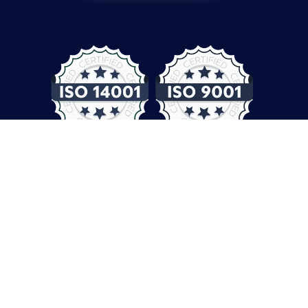
© COMPUTER CONTROLS 2026
Protection des données
CGV
Empreinte