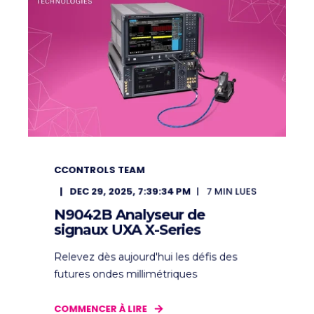
CCONTROLS TEAM
DEC 29, 2025, 7:39:34 PM
7
MIN LUES
N9042B Analyseur de
signaux UXA X-Series
Relevez dès aujourd'hui les défis des
futures ondes millimétriques
COMMENCER À LIRE