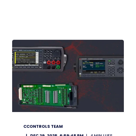
CCONTROLS TEAM
DEC 29, 2025, 6:59:45 PM
4
MIN LUES