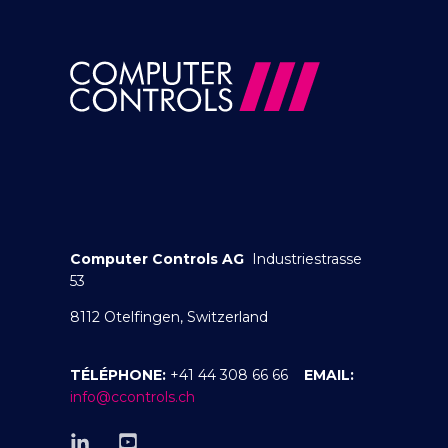
Computer Controls AG
Industriestrasse
53
8112 Otelfingen, Switzerland
TÉLÉPHONE:
+41 44 308 66 66
EMAIL:
info@ccontrols.ch