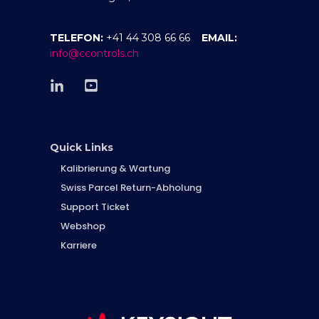
TELEFON:
+41 44 308 66 66
EMAIL:
info@ccontrols.ch
Quick Links
Kalibrierung & Wartung
Swiss Parcel Return-Abholung
Support Ticket
Webshop
Karriere