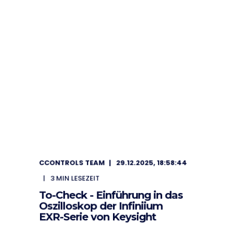
CCONTROLS TEAM
29.12.2025, 18:58:44
3
MIN LESEZEIT
To-Check - Einführung in das
Oszilloskop der Infiniium
EXR-Serie von Keysight