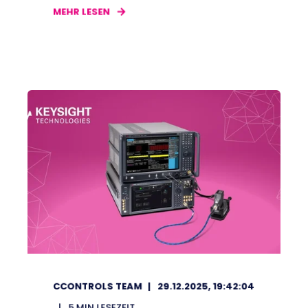
MEHR LESEN
CCONTROLS TEAM
29.12.2025, 19:42:04
5
MIN LESEZEIT