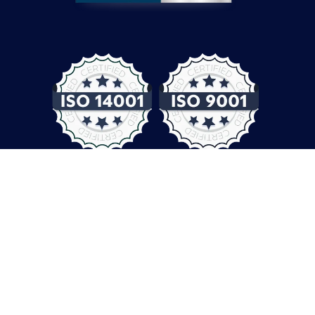
© COMPUTER CONTROLS 2026
Datenschutz
Allgemeine Geschäftsbedingungen
Impressum