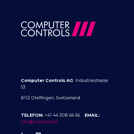
Computer Controls AG
Industriestrasse
53
8112 Otelfingen, Switzerland
TELEFON:
+41 44 308 66 66
EMAIL:
info@ccontrols.ch