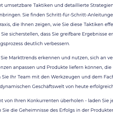
t umsetzbare Taktiken und detaillierte Strategien,
ringen. Sie finden Schritt-für-Schritt-Anleitunge
raxis, die Ihnen zeigen, wie Sie diese Taktiken ef
ie sicherstellen, dass Sie greifbare Ergebnisse e
sprozess deutlich verbessern.
 Sie Markttrends erkennen und nutzen, sich an v
enzen anpassen und Produkte liefern können, die
en Sie Ihr Team mit den Werkzeugen und dem Fach
 dynamischen Geschäftswelt von heute erfolgreich
ht von Ihren Konkurrenten überholen - laden Sie j
n Sie die Geheimnisse des Erfolgs in der Produkte