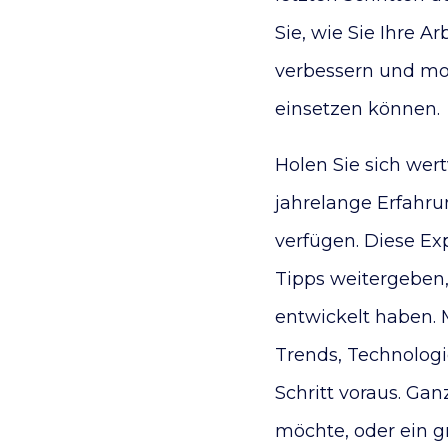
Sie, wie Sie Ihre 
verbessern und mod
einsetzen können.
Holen Sie sich wer
jahrelange Erfahrun
verfügen. Diese Ex
Tipps weitergeben, 
entwickelt haben. 
Trends, Technologi
Schritt voraus. Gan
möchte, oder ein g