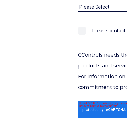
Please contact
CControls needs th
products and servi
For information on 
commitment to prote