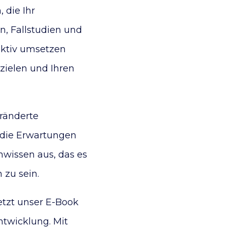
 die Ihr
n, Fallstudien und
fektiv umsetzen
rzielen und Ihren
eränderte
 die Erwartungen
wissen aus, das es
 zu sein.
etzt unser E-Book
ntwicklung. Mit