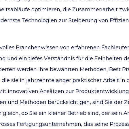
Arbeitsabläufe optimieren, die Zusammenarbeit z
ernste Technologien zur Steigerung von Effizien
tvolles Branchenwissen von erfahrenen Fachleuten
g und ein tiefes Verständnis für die Feinheiten d
perten werden ihre bewährten Methoden, Best Pra
die sie in jahrzehntelanger praktischer Arbeit in
Mit innovativen Ansätzen zur Produktentwicklung,
en und Methoden berücksichtigen, sind Sie der Z
z gleich, ob Sie ein kleiner Betrieb sind, der sein
rosses Fertigungsunternehmen, das seine Prozesse