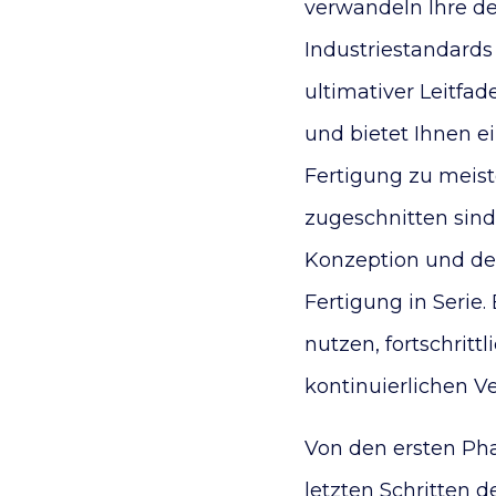
verwandeln Ihre der
Industriestandards n
ultimativer Leitfa
und bietet Ihnen 
Fertigung zu meiste
zugeschnitten sind
Konzeption und dem
Fertigung in Serie.
nutzen, fortschritt
kontinuierlichen V
Von den ersten Pha
letzten Schritten d