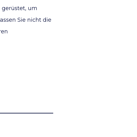
 gerüstet, um
ssen Sie nicht die
ren