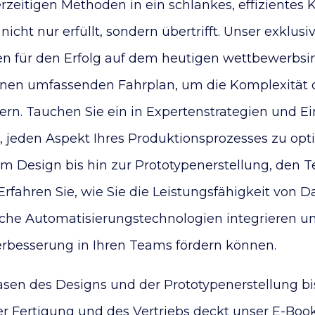
zeitigen Methoden in ein schlankes, effizientes K
icht nur erfüllt, sondern übertrifft. Unser exklusiv
den für den Erfolg auf dem heutigen wettbewerbsi
einen umfassenden Fahrplan, um die Komplexität
rn. Tauchen Sie ein in Expertenstrategien und Ein
, jeden Aspekt Ihres Produktionsprozesses zu opt
 Design bis hin zur Prototypenerstellung, den T
 Erfahren Sie, wie Sie die Leistungsfähigkeit von 
liche Automatisierungstechnologien integrieren un
erbesserung in Ihren Teams fördern können.
sen des Designs und der Prototypenerstellung bi
er Fertigung und des Vertriebs deckt unser E-Book