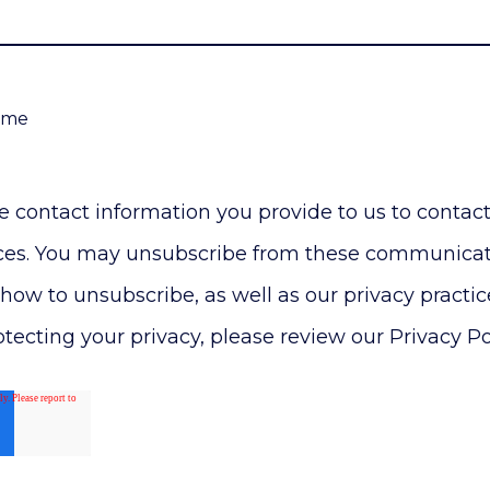
 me
e contact information you provide to us to contac
ces. You may unsubscribe from these communicati
how to unsubscribe, as well as our privacy practi
cting your privacy, please review our Privacy Pol