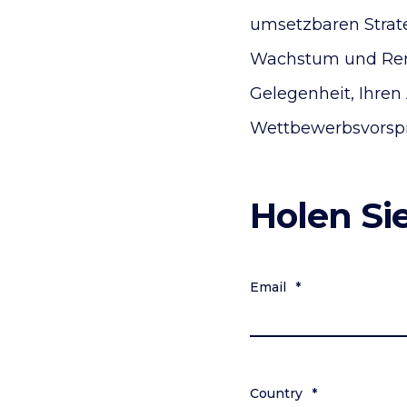
umsetzbaren Strate
Wachstum und Renta
Gelegenheit, Ihren 
Wettbewerbsvorspru
Holen Sie
Email
*
Country
*