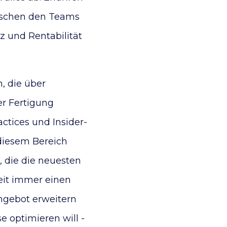
wischen den Teams
z und Rentabilität
, die über
er Fertigung
ctices und Insider-
 diesem Bereich
 die die neuesten
eit immer einen
 Angebot erweitern
 optimieren will -