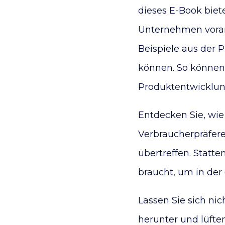
dieses E-Book biete
Unternehmen voranb
Beispiele aus der P
können. So können S
Produktentwicklung
Entdecken Sie, wie
Verbraucherpräfer
übertreffen. Statt
braucht, um in der
Lassen Sie sich nic
herunter und lüfte