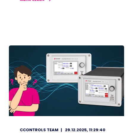
CCONTROLS TEAM
29.12.2025, 11:29:40