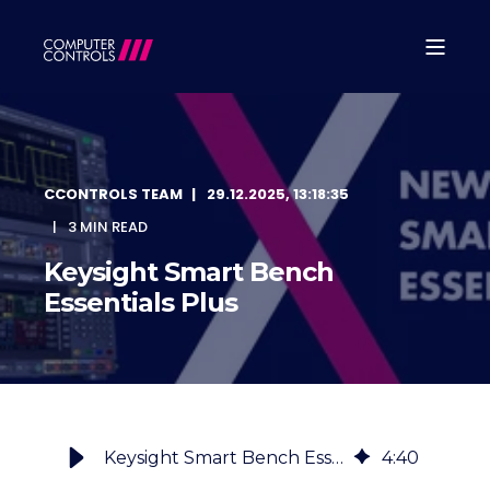
CCONTROLS TEAM
29.12.2025, 13:18:35
3 MIN READ
Keysight Smart Bench
Essentials Plus
Keysight Smart Bench Essentials Plus
4
:
40