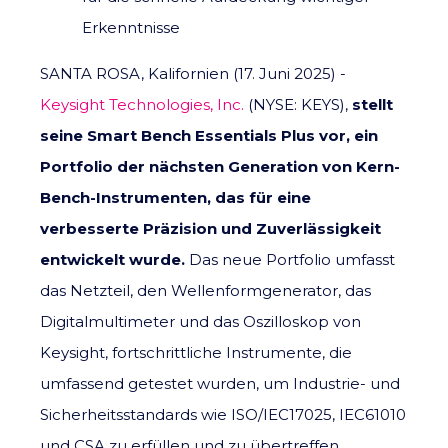
Erkenntnisse
SANTA ROSA, Kalifornien (17. Juni 2025) -
Keysight Technologies, Inc.
(NYSE: KEYS),
stellt
seine Smart Bench Essentials Plus vor, ein
Portfolio der nächsten Generation von Kern-
Bench-Instrumenten, das für eine
verbesserte Präzision und Zuverlässigkeit
entwickelt wurde.
Das neue Portfolio umfasst
das Netzteil, den Wellenformgenerator, das
Digitalmultimeter und das Oszilloskop von
Keysight, fortschrittliche Instrumente, die
umfassend getestet wurden, um Industrie- und
Sicherheitsstandards wie ISO/IEC17025, IEC61010
und CSA zu erfüllen und zu übertreffen.