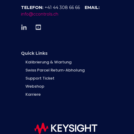
TELEFON:
+41 44 308 66 66
EMAIL:
info@ccontrols.ch
Quick Links
Kalibrierung & Wartung
Swiss Parcel Return-Abholung
Support Ticket
Webshop
Karriere