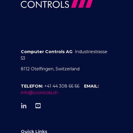
Computer Controls AG
Industriestrasse
53
8112 Otelfingen, Switzerland
TELEFON:
+41 44 308 66 66
EMAIL:
info@ccontrols.ch
Quick Links