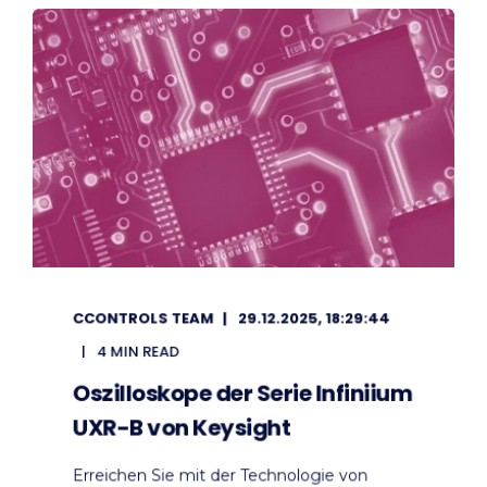
CCONTROLS TEAM
29.12.2025, 18:29:44
4 MIN READ
Oszilloskope der Serie Infiniium
UXR-B von Keysight
Erreichen Sie mit der Technologie von