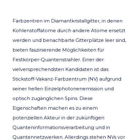
Farbzentren im Diamantkristallgitter, in denen
Kohlenstoffatome durch andere Atome ersetzt
werden und benachbarte Gitterplätze leer sind,
bieten faszinierende Möglichkeiten für
Festkörper-Quantenstrahler. Einer der
vielversprechendsten Kandidaten ist das
Stickstoff-Vakanz-Farbzentrum (NV) aufgrund
seiner hellen Einzelphotonenemission und
optisch zugänglichen Spins. Diese
Eigenschaften machen es zu einem
potenziellen Akteur in der zukünftigen
Quanteninformationsverarbeitung und in
Quantennetzwerken. Allerdings stehen NVs vor