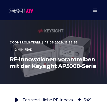
CCONTROLS TEAM
19.05.2026, 13:25:53
2 MIN READ
RF-Innovationen vorantreiben
mit der Keysight AP5000-Serie
Fortschrittliche RF-Innovationen mit der Keysight AP5000-Serie
3
:
49