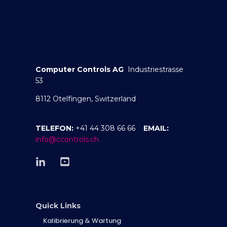
Computer Controls AG
Industriestrasse
53
8112 Otelfingen, Switzerland
TELEFON:
+41 44 308 66 66
EMAIL:
info@ccontrols.ch
Quick Links
Kalibrierung & Wartung