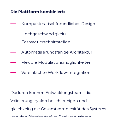
Die Plattform kombiniert:
Kompaktes, tischfreundliches Design
Hochgeschwindigkeits-
Fernsteuerschnittstellen
Automatisierungsfähige Architektur
Flexible Modulationsmöglichkeiten
Vereinfachte Workflow-Integration
Dadurch können Entwicklungsteams die
Validierungszyklen beschleunigen und
gleichzeitig die Gesamtkomplexität des Systems
und den Platzbedarf im Rack reduzieren.