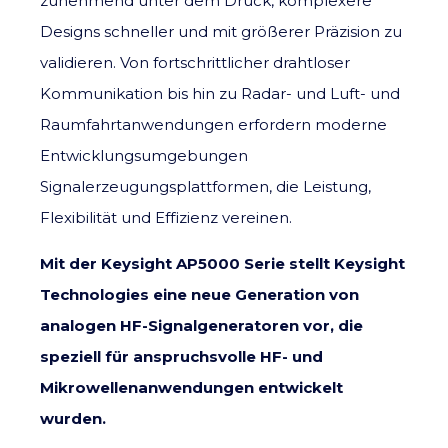
zunehmend unter dem Druck, komplexere
Designs schneller und mit größerer Präzision zu
validieren. Von fortschrittlicher drahtloser
Kommunikation bis hin zu Radar- und Luft- und
Raumfahrtanwendungen erfordern moderne
Entwicklungsumgebungen
Signalerzeugungsplattformen, die Leistung,
Flexibilität und Effizienz vereinen.
Mit der Keysight AP5000 Serie stellt Keysight
Technologies eine neue Generation von
analogen HF-Signalgeneratoren vor, die
speziell für anspruchsvolle HF- und
Mikrowellenanwendungen entwickelt
wurden.