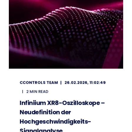
CCONTROLS TEAM
26.02.2026, 11:02:49
2 MIN READ
Infiniium XR8-Oszilloskope –
Neudefinition der
Hochgeschwindigkeits-
Signalanalyse